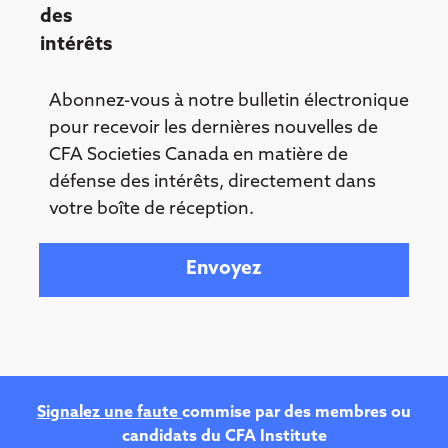
des
intérêts
Abonnez-vous à notre bulletin électronique
pour recevoir les dernières nouvelles de
CFA Societies Canada en matière de
défense des intérêts, directement dans
votre boîte de réception.
Your email
Signalez une faute
commise par des membres ou
candidats du CFA Institute