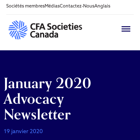
Sociétés membres
Médias
Contactez-Nous
Anglais
January 2020
Advocacy
Newsletter
19 janvier 2020