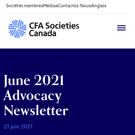
Sociétés membres
Médias
Contactez-Nous
Anglais
June 2021
Advocacy
Newsletter
21 juin 2021