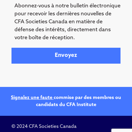
Abonnez-vous à notre bulletin électronique
pour recevoir les dernières nouvelles de
CFA Societies Canada en matière de
défense des intérêts, directement dans
votre boîte de réception.
Your email
Signalez une faute
commise par des membres ou
candidats du CFA Institute
© 2024 CFA Societies Canada