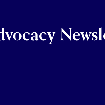
dvocacy Newsl