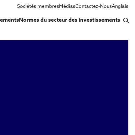
Sociétés membres
Médias
Contactez-Nous
Anglais
nements
Normes du secteur des investissements