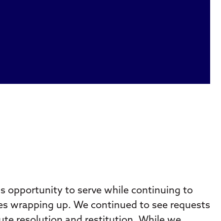
s opportunity to serve while continuing to
ives wrapping up. We continued to see requests
ute resolution and restitution. While we