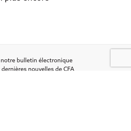
notre bulletin électronique
s dernières nouvelles de CFA
a en matière de défense des
ement dans votre boîte de