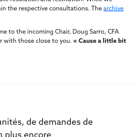
hin the respective consultations. The
archive
me to the incoming Chair, Doug Sarro, CFA
 with those close to you.
« Cause a little bit
tunités, de demandes de
n plus encore