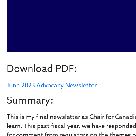
Download PDF:
June 2023 Advocacy Newsletter
Summary:
This is my final newsletter as Chair for Cana
learn. This past fiscal year, we have respond
for comment from regulators on the themes of 