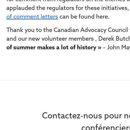
applauded the regulators for these initiative
of comment letters
can be found here.
Thank you to the Canadian Advocacy Council f
and our new volunteer members , Derek Butche
of summer makes a lot of history »
– John Ma
Contactez-nous pour no
conférencier