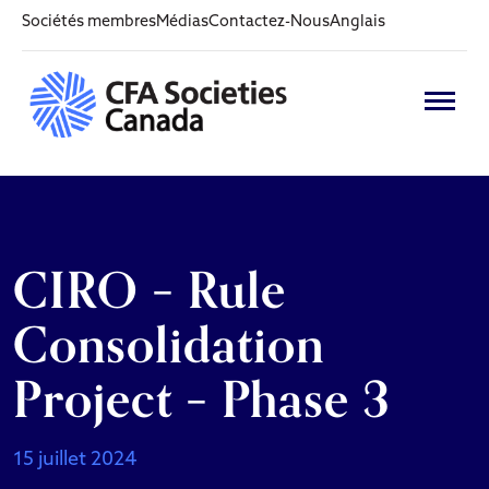
Sociétés membres
Médias
Contactez-Nous
Anglais
CIRO – Rule
Consolidation
Project – Phase 3
15 juillet 2024