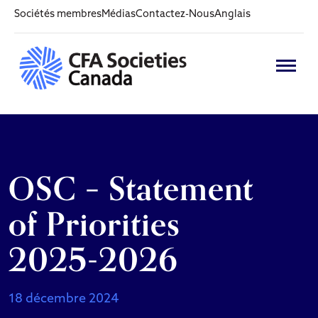
Sociétés membres
Médias
Contactez-Nous
Anglais
OSC – Statement
of Priorities
2025-2026
18 décembre 2024